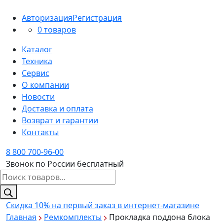
Авторизация
Регистрация
0 товаров
Каталог
Техника
Сервис
О компании
Новости
Доставка и оплата
Возврат и гарантии
Контакты
8 800 700-96-00
Звонок по России бесплатный
Поиск
товаров
Скидка 10%
на первый заказ в интернет-магазине
Главная
Ремкомплекты
Прокладка поддона блока