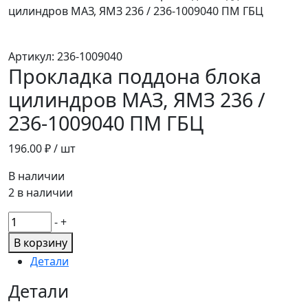
цилиндров МАЗ, ЯМЗ 236 / 236-1009040 ПМ ГБЦ
Артикул:
236-1009040
Прокладка поддона блока
цилиндров МАЗ, ЯМЗ 236 /
236-1009040 ПМ ГБЦ
196.00
₽ / шт
В наличии
2 в наличии
Количество
-
+
товара
В корзину
Прокладка
Детали
поддона
блока
Детали
цилиндров