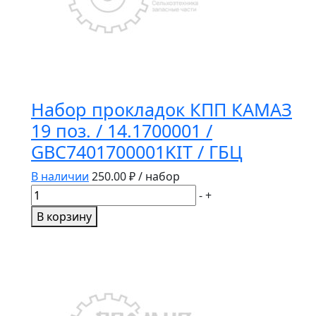
Набор прокладок КПП КАМАЗ
19 поз. / 14.1700001 /
GBC7401700001KIT / ГБЦ
В наличии
250.00
₽ / набор
Количество
-
+
товара
В корзину
Набор
прокладок
КПП
КАМАЗ
19
поз.