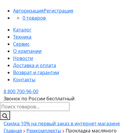
Авторизация
Регистрация
0 товаров
Каталог
Техника
Сервис
О компании
Новости
Доставка и оплата
Возврат и гарантии
Контакты
8 800 700-96-00
Звонок по России бесплатный
Поиск
товаров
Скидка 10%
на первый заказ в интернет-магазине
Главная
Ремкомплекты
Прокладка масляного