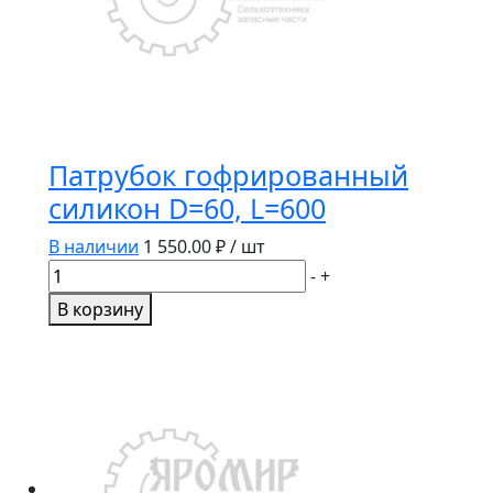
Патрубок гофрированный
силикон D=60, L=600
В наличии
1 550.00
₽ / шт
Количество
-
+
товара
В корзину
Патрубок
гофрированный
силикон
D=60,
L=600