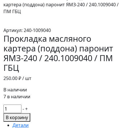
картера (поддона) паронит ЯМЗ-240 / 240.1009040 /
ПМ ГБЦ
Артикул:
240-1009040
Прокладка масляного
картера (поддона) паронит
ЯМЗ-240 / 240.1009040 / ПМ
ГБЦ
250.00
₽ / шт
В наличии
7 в наличии
Количество
-
+
товара
В корзину
Прокладка
Детали