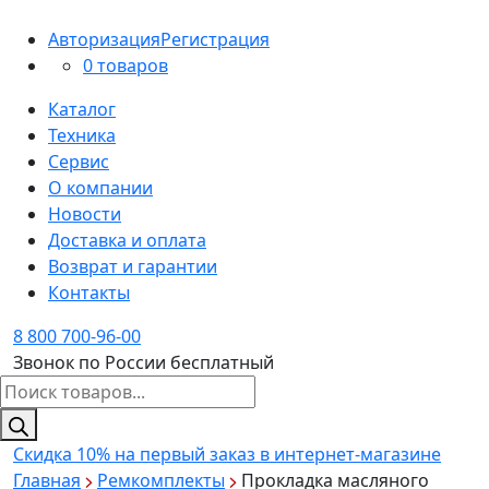
Авторизация
Регистрация
0 товаров
Каталог
Техника
Сервис
О компании
Новости
Доставка и оплата
Возврат и гарантии
Контакты
8 800 700-96-00
Звонок по России бесплатный
Поиск
товаров
Скидка 10%
на первый заказ в интернет-магазине
Главная
Ремкомплекты
Прокладка масляного