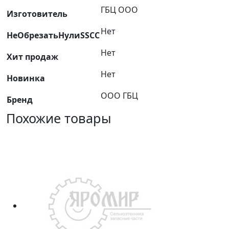
ГБЦ ООО
Изготовитель
Нет
НеОбрезатьНулиSSCC
Нет
Хит продаж
Нет
Новинка
ООО ГБЦ
Бренд
Похожие товары