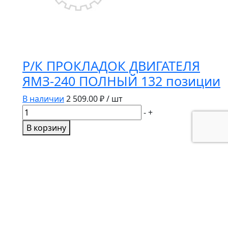
Р/К ПРОКЛАДОК ДВИГАТЕЛЯ
ЯМЗ-240 ПОЛНЫЙ 132 позиции
В наличии
2 509.00
₽ / шт
Количество
-
+
товара
В корзину
Р/
К
ПРОКЛАДОК
ДВИГАТЕЛЯ
ЯМЗ-240
ПОЛНЫЙ
132
позиции