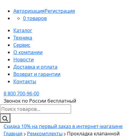
Авторизация
Регистрация
0 товаров
Каталог
Техника
Сервис
О компании
Новости
Доставка и оплата
Возврат и гарантии
Контакты
8 800 700-96-00
Звонок по России бесплатный
Поиск
товаров
Скидка 10%
на первый заказ в интернет-магазине
Главная
Ремкомплекты
Прокладка клапанной