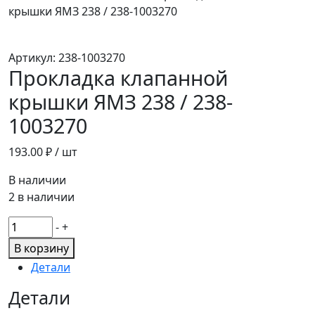
крышки ЯМЗ 238 / 238-1003270
Артикул:
238-1003270
Прокладка клапанной
крышки ЯМЗ 238 / 238-
1003270
193.00
₽ / шт
В наличии
2 в наличии
Количество
-
+
товара
В корзину
Прокладка
Детали
клапанной
крышки
Детали
ЯМЗ