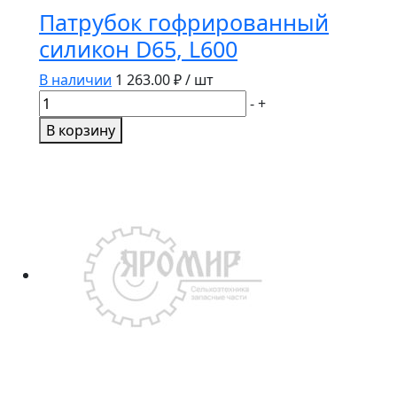
Патрубок гофрированный
силикон D65, L600
В наличии
1 263.00
₽ / шт
Количество
-
+
товара
В корзину
Патрубок
гофрированный
силикон
D65,
L600