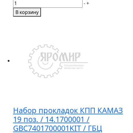
Количество
-
+
товара
В корзину
Комплект
прокладок
заднего
моста
МТЗ-80
(240.1002000)
ГБЦ
Набор прокладок КПП КАМАЗ
19 поз. / 14.1700001 /
GBC7401700001KIT / ГБЦ