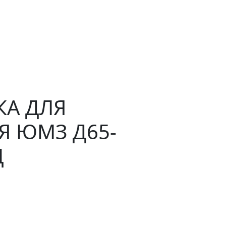
КА ДЛЯ
Я ЮМЗ Д65-
Ц