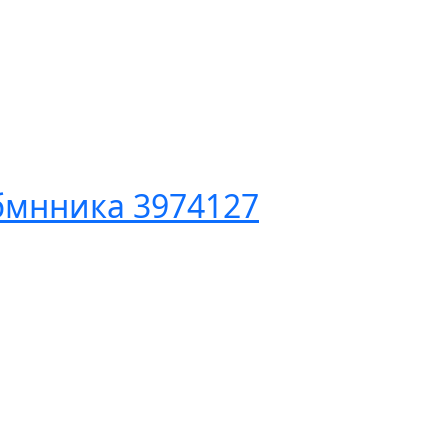
бмнника 3974127