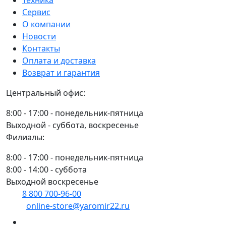
Техника
2F
Сервис
FKL
О компании
Новости
Контакты
Оплата и доставка
Возврат и гарантия
Центральный офис:
8:00 - 17:00 - понедельник-пятница
Выходной - суббота, воскресенье
Филиалы:
8:00 - 17:00 - понедельник-пятница
8:00 - 14:00 - суббота
Выходной воскресенье
8 800 700-96-00
(многоканальный)
online-store@yaromir22.ru