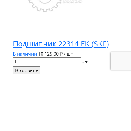
Подшипник 22314 EK (SKF)
В наличии
10 125.00
₽ / шт
Количество
-
+
товара
В корзину
Подшипник
22314
EK
(SKF)