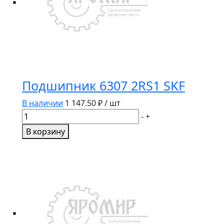
Подшипник 6307 2RS1 SKF
В наличии
1 147.50
₽ / шт
Количество
-
+
товара
В корзину
Подшипник
6307
2RS1
SKF