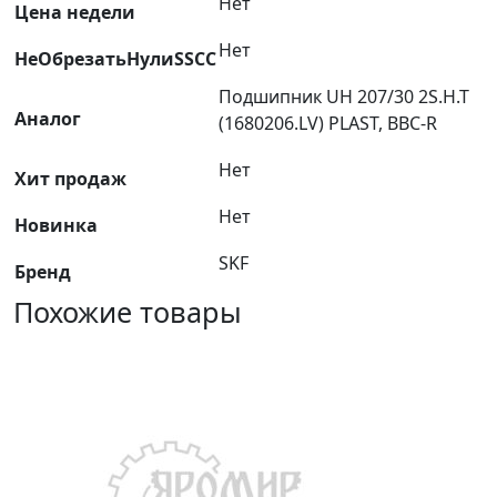
Нет
Цена недели
Нет
НеОбрезатьНулиSSCC
Подшипник UH 207/30 2S.H.T
Аналог
(1680206.LV) PLAST, BBC-R
Нет
Хит продаж
Нет
Новинка
SKF
Бренд
Похожие товары