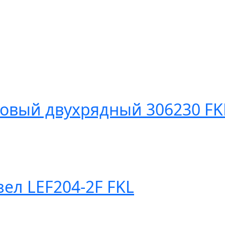
вый двухрядный 306230 FK
ел LEF204-2F FKL