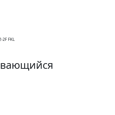
-2F FKL
ивающийся