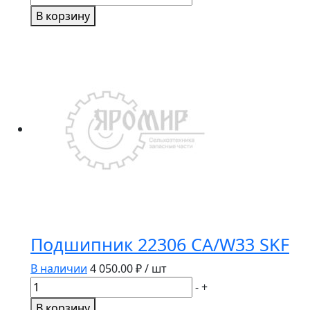
товара
В корзину
Подшипник
6307
2RS1
SKF
Подшипник 22306 CA/W33 SKF
В наличии
4 050.00
₽ / шт
Количество
-
+
товара
В корзину