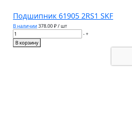
Подшипник 61905 2RS1 SKF
В наличии
378.00
₽ / шт
Количество
-
+
товара
В корзину
Подшипник
61905
2RS1
SKF