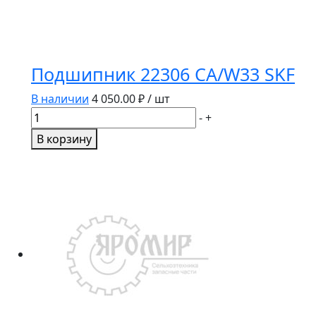
Подшипник 22306 CA/W33 SKF
В наличии
4 050.00
₽ / шт
Количество
-
+
товара
В корзину
Подшипник
22306
CA/W33
SKF