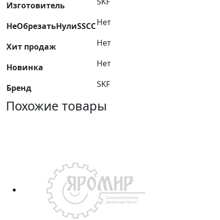
SKF
Изготовитель
Нет
НеОбрезатьНулиSSCC
Нет
Хит продаж
Нет
Новинка
SKF
Бренд
Похожие товары