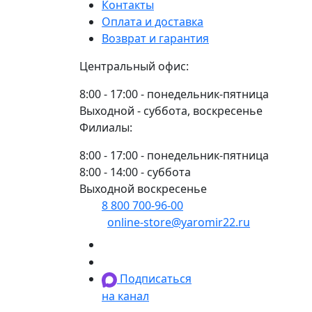
BBC-
Контакты
R
Оплата и доставка
Возврат и гарантия
Центральный офис:
8:00 - 17:00 - понедельник-пятница
Выходной - суббота, воскресенье
Филиалы:
8:00 - 17:00 - понедельник-пятница
8:00 - 14:00 - суббота
Выходной воскресенье
8 800 700-96-00
(многоканальный)
online-store@yaromir22.ru
Подписаться
на канал