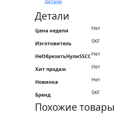
Детали
Детали
Нет
Цена недели
SKF
Изготовитель
Нет
НеОбрезатьНулиSSCC
Нет
Хит продаж
Нет
Новинка
SKF
Бренд
Похожие товары