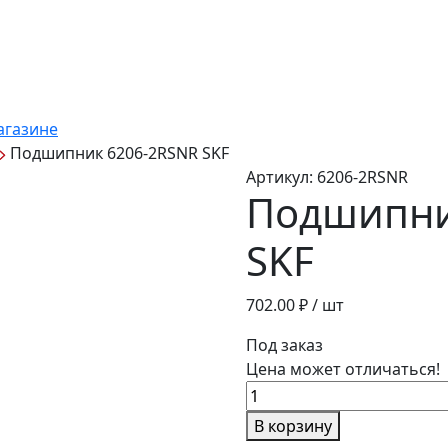
агазине
Подшипник 6206-2RSNR SKF
Артикул:
6206-2RSNR
Подшипни
SKF
702.00
₽ / шт
Под заказ
Цена может отличаться!
Количество
товара
В корзину
Подшипник