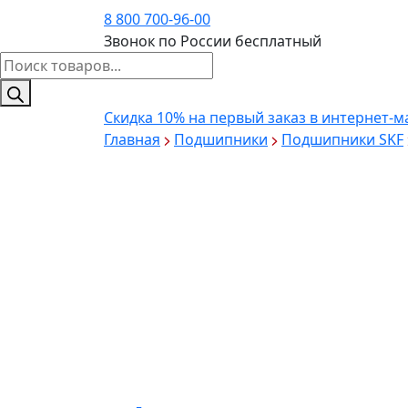
8 800 700-96-00
Звонок по России бесплатный
Поиск
товаров
Скидка 10%
на первый заказ в интернет-м
Главная
Подшипники
Подшипники SKF