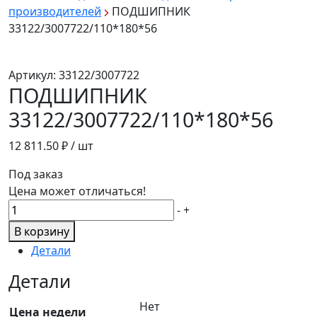
производителей
ПОДШИПНИК
33122/3007722/110*180*56
Артикул:
33122/3007722
ПОДШИПНИК
33122/3007722/110*180*56
12 811.50
₽ / шт
Под заказ
Цена может отличаться!
Количество
-
+
товара
В корзину
ПОДШИПНИК
Детали
33122/3007722/110*180*56
Детали
Нет
Цена недели