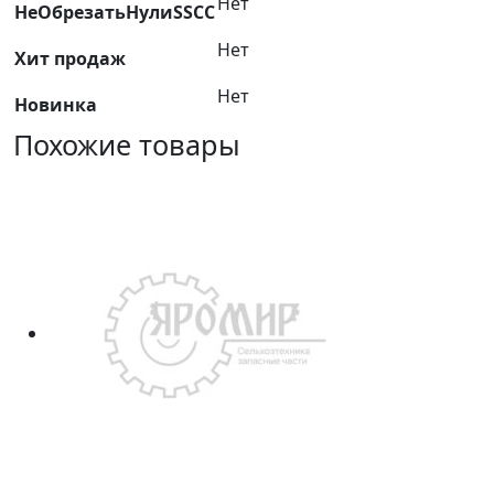
Нет
НеОбрезатьНулиSSCC
Нет
Хит продаж
Нет
Новинка
Похожие товары