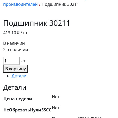
производителей
Подшипник 30211
Подшипник 30211
413.10
₽ / шт
В наличии
2 в наличии
Количество
-
+
товара
В корзину
Подшипник
Детали
30211
Детали
Нет
Цена недели
Нет
НеОбрезатьНулиSSCC