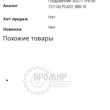
Подшипник 30211 /P6 (6-
Аналог
7211А) PLAST, BBC-R
Нет
Хит продаж
Нет
Новинка
Похожие товары