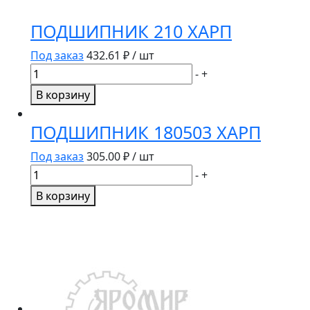
ПОДШИПНИК 210 ХАРП
Под заказ
432.61
₽ / шт
Количество
-
+
товара
В корзину
ПОДШИПНИК
210
ПОДШИПНИК 180503 ХАРП
ХАРП
Под заказ
305.00
₽ / шт
Количество
-
+
товара
В корзину
ПОДШИПНИК
180503
ХАРП