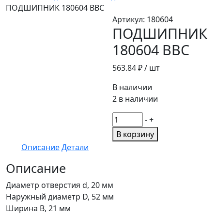
ПОДШИПНИК 180604 BBC
Артикул:
180604
ПОДШИПНИК
180604 BBC
563.84
₽ / шт
В наличии
2 в наличии
Количество
-
+
товара
В корзину
ПОДШИПНИК
Описание
Детали
180604
BBC
Описание
Диаметр отверстия d, 20 мм
Наружный диаметр D, 52 мм
Ширина B, 21 мм