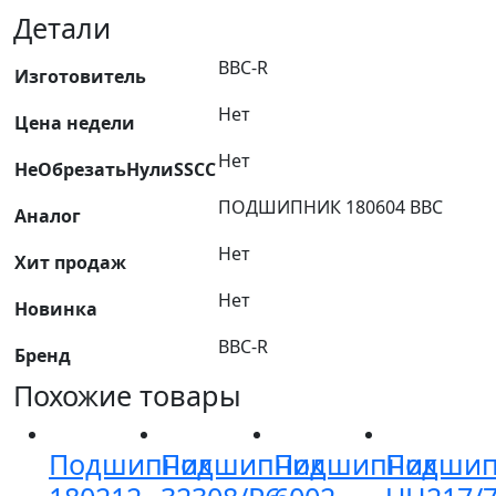
Детали
BBC-R
Изготовитель
Нет
Цена недели
Нет
НеОбрезатьНулиSSCC
ПОДШИПНИК 180604 BBC
Аналог
Нет
Хит продаж
Нет
Новинка
BBC-R
Бренд
Похожие товары
Подшипник
Подшипник
Подшипник
Подшип