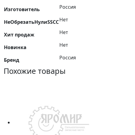
Россия
Изготовитель
Нет
НеОбрезатьНулиSSCC
Нет
Хит продаж
Нет
Новинка
Россия
Бренд
Похожие товары