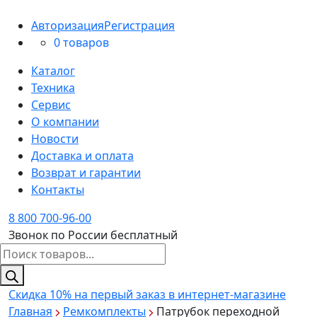
Авторизация
Регистрация
0 товаров
Каталог
Техника
Сервис
О компании
Новости
Доставка и оплата
Возврат и гарантии
Контакты
8 800 700-96-00
Звонок по России бесплатный
Поиск
товаров
Скидка 10%
на первый заказ в интернет-магазине
Главная
Ремкомплекты
Патрубок переходной