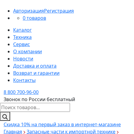
Авторизация
Регистрация
0 товаров
Каталог
Техника
Сервис
О компании
Новости
Доставка и оплата
Возврат и гарантии
Контакты
8 800 700-96-00
Звонок по России бесплатный
Поиск
товаров
Скидка 10%
на первый заказ в интернет-магазине
Главная
Запасные части к импортной технике