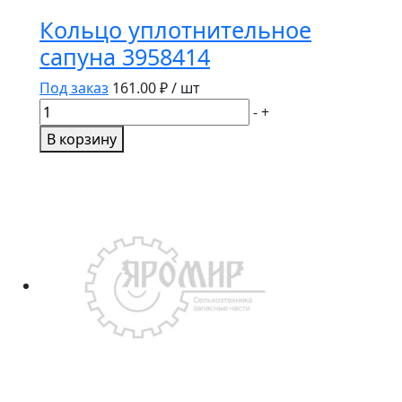
Кольцо уплотнительное
сапуна 3958414
Под заказ
161.00
₽ / шт
Количество
-
+
товара
В корзину
Кольцо
уплотнительное
сапуна
3958414