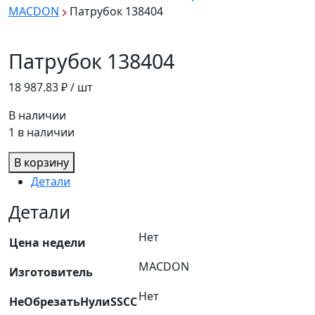
MACDON
Патрубок 138404
Патрубок 138404
18 987.83
₽ / шт
В наличии
1 в наличии
В корзину
Детали
Детали
Нет
Цена недели
MACDON
Изготовитель
Нет
НеОбрезатьНулиSSCC