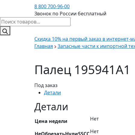
8 800 700-96-00
Звонок по России бесплатный
Поиск
товаров
Скидка 10%
на первый заказ в интернет-м
Главная
Запасные части к импортной те
Палец 195941A1
Под заказ
Детали
Детали
Нет
Цена недели
Нет
НеОбрезатьНулиSSCC