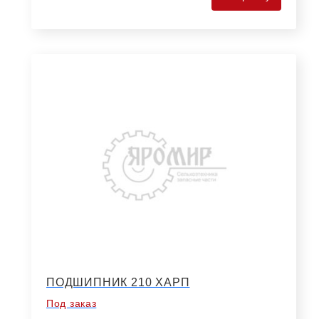
63004-
2RS
FBJ
ПОДШИПНИК 210 ХАРП
Под заказ