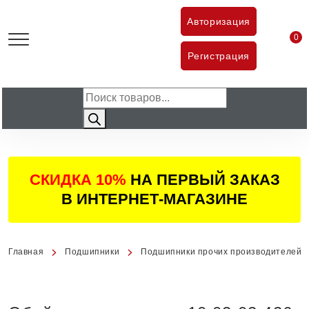
Авторизация
0
тов
Регистрация
Поиск
товаров
СКИДКА 10%
НА ПЕРВЫЙ ЗАКАЗ
В ИНТЕРНЕТ-МАГАЗИНЕ
Главная
Подшипники
Подшипники прочих производителей