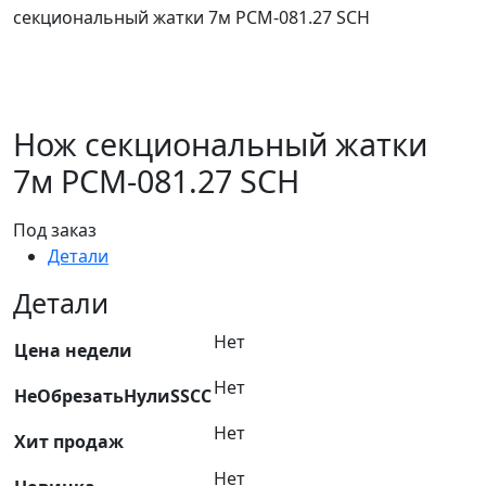
секциональный жатки 7м РСМ-081.27 SCH
Нож секциональный жатки
7м РСМ-081.27 SCH
Под заказ
Детали
Детали
Нет
Цена недели
Нет
НеОбрезатьНулиSSCC
Нет
Хит продаж
Нет