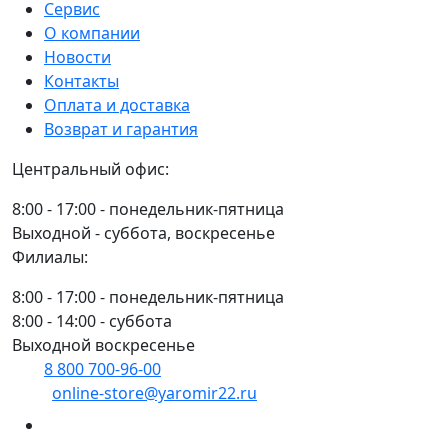
16500.01
Сервис
SCH
О компании
Новости
Контакты
Оплата и доставка
Возврат и гарантия
Центральный офис:
8:00 - 17:00 - понедельник-пятница
Выходной - суббота, воскресенье
Филиалы:
8:00 - 17:00 - понедельник-пятница
8:00 - 14:00 - суббота
Выходной воскресенье
8 800 700-96-00
(многоканальный)
online-store@yaromir22.ru