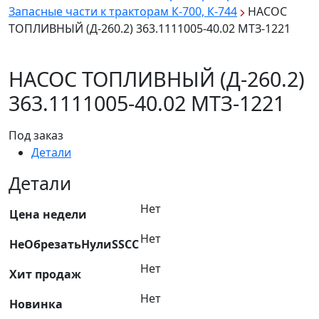
Запасные части к тракторам К-700, К-744
НАСОС
ТОПЛИВНЫЙ (Д-260.2) 363.1111005-40.02 МТЗ-1221
НАСОС ТОПЛИВНЫЙ (Д-260.2)
363.1111005-40.02 МТЗ-1221
Под заказ
Детали
Детали
Нет
Цена недели
Нет
НеОбрезатьНулиSSCC
Нет
Хит продаж
Нет
Новинка