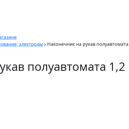
агазине
ование, электроды
Наконечник на рукав полуавтомата 
укав полуавтомата 1,2