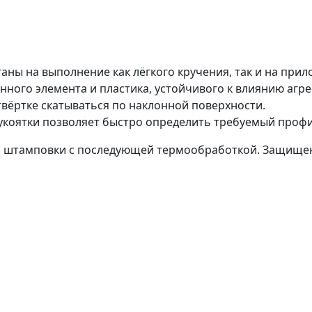
таны на выполнение как лёгкого кручения, так и на при
нного элемента и пластика, устойчивого к влиянию агр
твёртке скатываться по наклонной поверхности.
укоятки позволяет быстро определить требуемый профи
й штамповки с последующей термообработкой. Защище