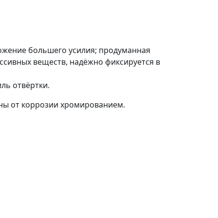
ложение большего усилия; продуманная
ессивных веществ, надёжно фиксируется в
ль отвёртки.
ны от коррозии хромированием.