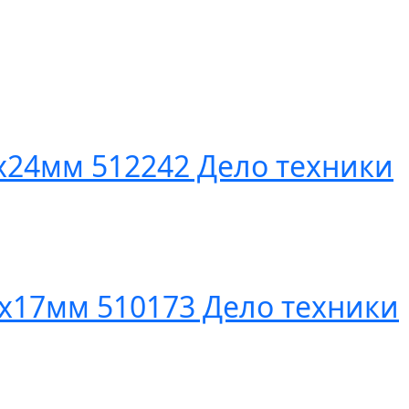
х24мм 512242 Дело техники
х17мм 510173 Дело техники