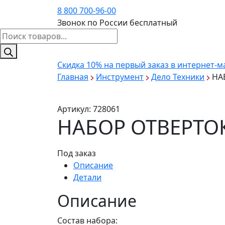
8 800 700-96-00
Звонок по России бесплатный
Поиск
товаров
Скидка 10%
на первый заказ в интернет-м
Главная
Инструмент
Дело Техники
НА
Артикул:
728061
НАБОР ОТВЕРТОК
Под заказ
Описание
Детали
Описание
Состав набора: