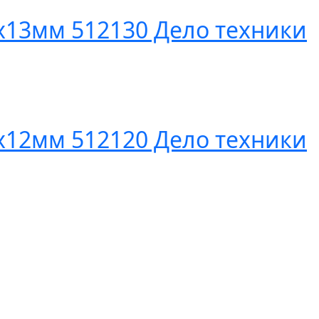
х13мм 512130 Дело техники
х12мм 512120 Дело техники