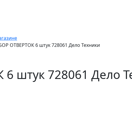
агазине
БОР ОТВЕРТОК 6 штук 728061 Дело Техники
 6 штук 728061 Дело Т