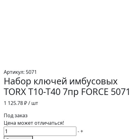
Артикул:
5071
Набор ключей имбусовых
TORX Т10-Т40 7пр FORCE 5071
1 125.78
₽ / шт
Под заказ
Цена может отличаться!
Количество
-
+
товара