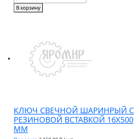
товара
В корзину
Ключ
баллонный
32х33
СЕРВИС
КЛЮЧ
мощный
70704
КЛЮЧ СВЕЧНОЙ ШАРИНРЫЙ С
РЕЗИНОВОЙ ВСТАВКОЙ 16Х500
ММ