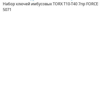
Набор ключей имбусовых TORX Т10-Т40 7пр FORCE
5071