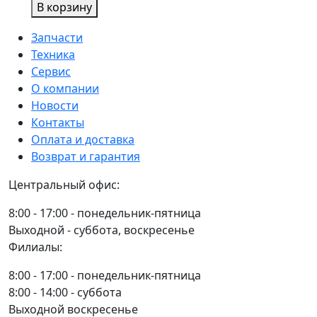
товара
В корзину
250Вт
УШМ
ИНТЕРСКОЛ
Запчасти
125/1100
Техника
Сервис
О компании
Новости
Контакты
Оплата и доставка
Возврат и гарантия
Центральный офис:
8:00 - 17:00 - понедельник-пятница
Выходной - суббота, воскресенье
Филиалы:
8:00 - 17:00 - понедельник-пятница
8:00 - 14:00 - суббота
Выходной воскресенье