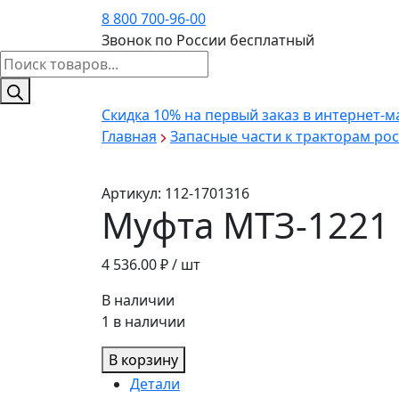
8 800 700-96-00
Звонок по России бесплатный
Поиск
товаров
Скидка 10%
на первый заказ в интернет-м
Главная
Запасные части к тракторам ро
Артикул:
112-1701316
Муфта МТЗ-1221 
4 536.00
₽ / шт
В наличии
1 в наличии
В корзину
Детали