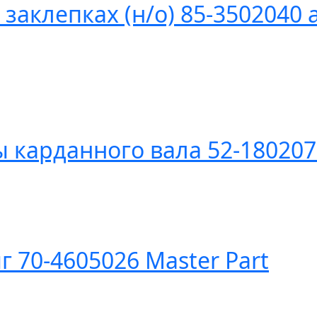
заклепках (н/о) 85-3502040 
карданного вала 52-180207
 70-4605026 Master Part