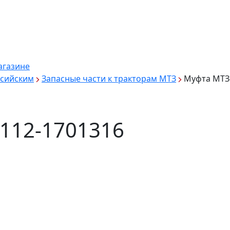
агазине
ссийским
Запасные части к тракторам МТЗ
Муфта МТЗ-
112-1701316