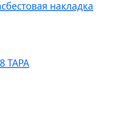
асбестовая накладка
8 ТАРА