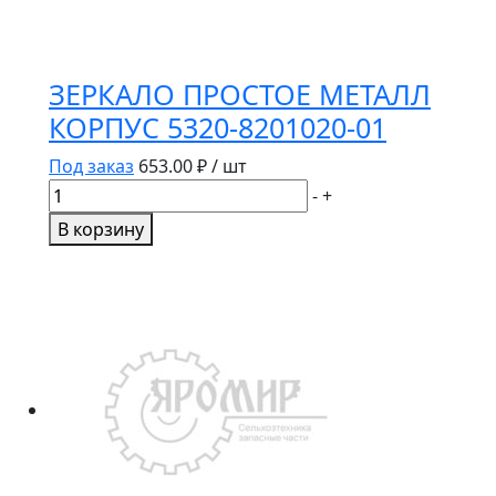
ЗЕРКАЛО ПРОСТОЕ МЕТАЛЛ
КОРПУС 5320-8201020-01
Под заказ
653.00
₽ / шт
Количество
-
+
товара
В корзину
ЗЕРКАЛО
ПРОСТОЕ
МЕТАЛЛ
КОРПУС
5320-
8201020-
01