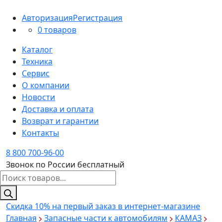
Авторизация
Регистрация
0 товаров
Каталог
Техника
Сервис
О компании
Новости
Доставка и оплата
Возврат и гарантии
Контакты
8 800 700-96-00
Звонок по России бесплатный
Поиск
товаров
Скидка 10%
на первый заказ в интернет-магазине
Главная
Запасные части к автомобилям
КАМАЗ