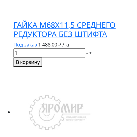
ГАЙКА М68Х11,5 СРЕДНЕГО
РЕДУКТОРА БЕЗ ШТИФТА
Под заказ
1 488.00
₽ / кг
Количество
-
+
товара
В корзину
ГАЙКА
М68Х11,5
СРЕДНЕГО
РЕДУКТОРА
БЕЗ
ШТИФТА