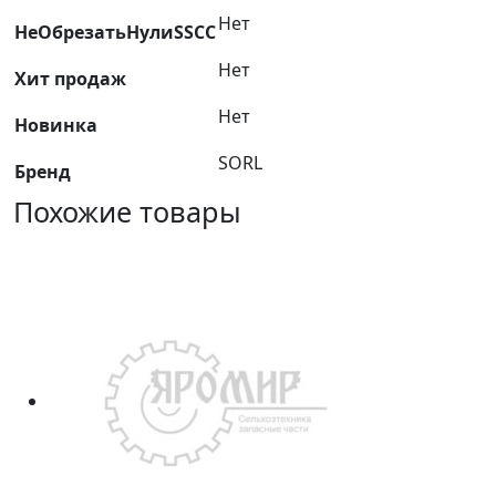
Нет
НеОбрезатьНулиSSCC
Нет
Хит продаж
Нет
Новинка
SORL
Бренд
Похожие товары