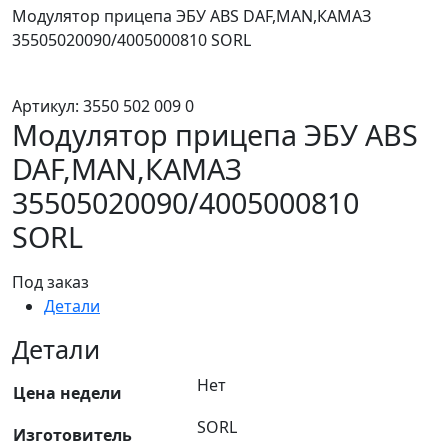
Модулятор прицепа ЭБУ ABS DAF,MAN,КАМАЗ
35505020090/4005000810 SORL
Артикул:
3550 502 009 0
Модулятор прицепа ЭБУ ABS
DAF,MAN,КАМАЗ
35505020090/4005000810
SORL
Под заказ
Детали
Детали
Нет
Цена недели
SORL
Изготовитель