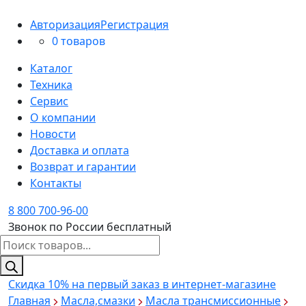
Авторизация
Регистрация
0 товаров
Каталог
Техника
Сервис
О компании
Новости
Доставка и оплата
Возврат и гарантии
Контакты
8 800 700-96-00
Звонок по России бесплатный
Поиск
товаров
Скидка 10%
на первый заказ в интернет-магазине
Главная
Масла,смазки
Масла трансмиссионные