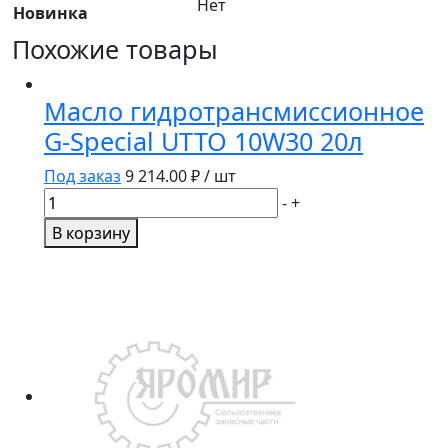
Нет
Новинка
Похожие товары
Масло гидротрансмиссионное
G-Special UTTO 10W30 20л
Под заказ
9 214.00
₽ / шт
Количество
-
+
товара
В корзину
Масло
гидротрансмиссионное
G-
Special
UTTO
10W30
20л