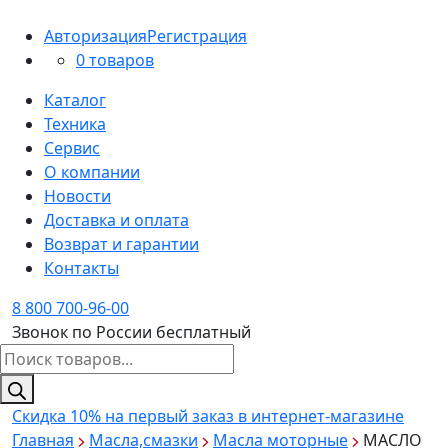
Авторизация
Регистрация
0 товаров
Каталог
Техника
Сервис
О компании
Новости
Доставка и оплата
Возврат и гарантии
Контакты
8 800 700-96-00
Звонок по России бесплатный
Поиск
товаров
Скидка 10%
на первый заказ в интернет-магазине
Главная
Масла,смазки
Масла моторные
МАСЛО