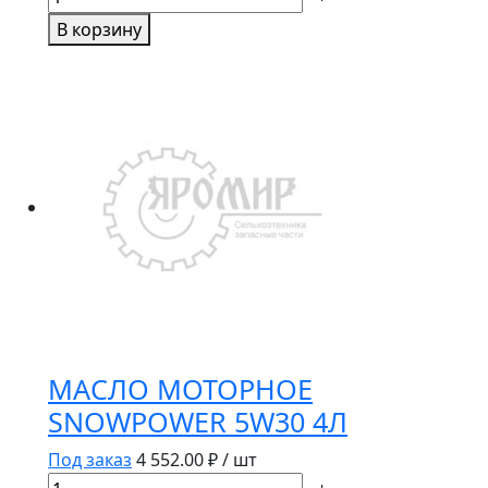
товара
В корзину
МАСЛО
МОТОРНОЕ
MOTUL
107250Eco-
Lite
8100
5W30
1Л
МАСЛО МОТОРНОЕ
SNOWPOWER 5W30 4Л
Под заказ
4 552.00
₽ / шт
Количество