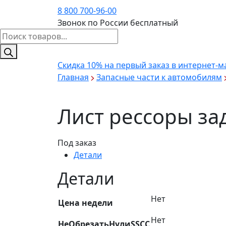
8 800 700-96-00
Звонок по России бесплатный
Поиск
товаров
Скидка 10%
на первый заказ в интернет-м
Главная
Запасные части к автомобилям
Лист рессоры за
Под заказ
Детали
Детали
Нет
Цена недели
Нет
НеОбрезатьНулиSSCC