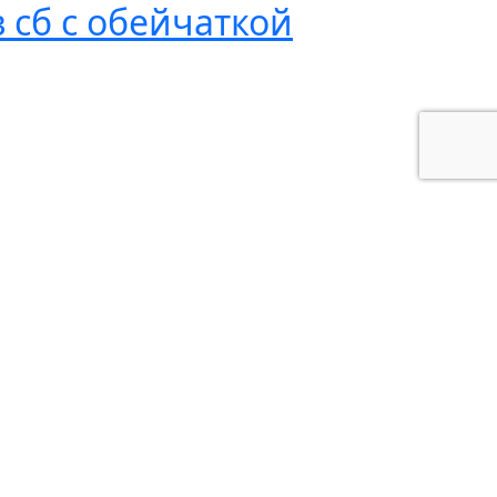
 сб с обейчаткой