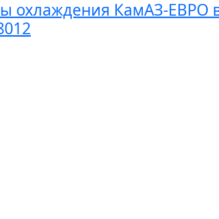
ы охлаждения КамАЗ-ЕВРО в
8012