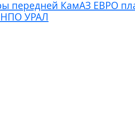
ры передней КамАЗ ЕВРО пл
/ НПО УРАЛ