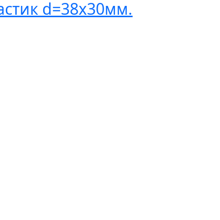
астик d=38х30мм.