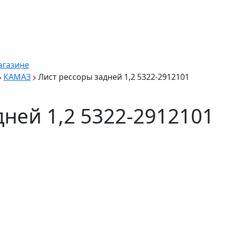
агазине
КАМАЗ
Лист рессоры задней 1,2 5322-2912101
дней 1,2 5322-2912101