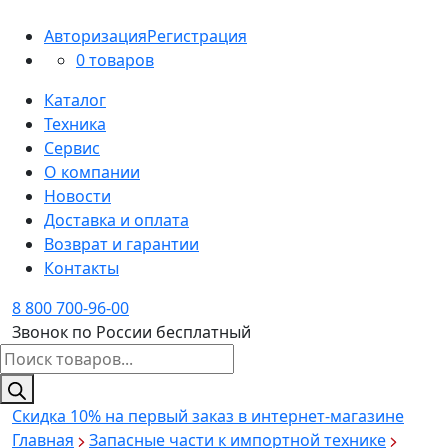
Авторизация
Регистрация
0 товаров
Каталог
Техника
Сервис
О компании
Новости
Доставка и оплата
Возврат и гарантии
Контакты
8 800 700-96-00
Звонок по России бесплатный
Поиск
товаров
Скидка 10%
на первый заказ в интернет-магазине
Главная
Запасные части к импортной технике