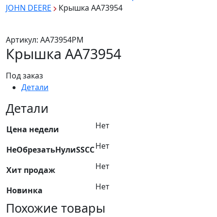
JOHN DEERE
Крышка AA73954
Артикул:
AA73954PM
Крышка AA73954
Под заказ
Детали
Детали
Нет
Цена недели
Нет
НеОбрезатьНулиSSCC
Нет
Хит продаж
Нет
Новинка
Похожие товары