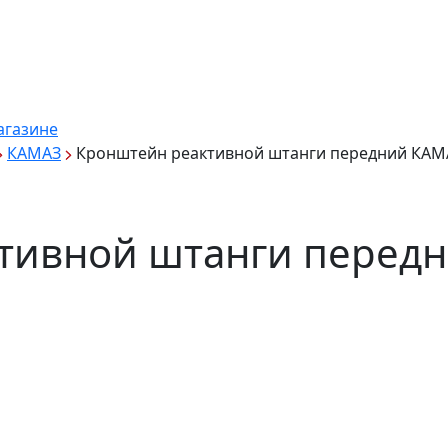
агазине
КАМАЗ
Кронштейн реактивной штанги передний КАМА
тивной штанги перед