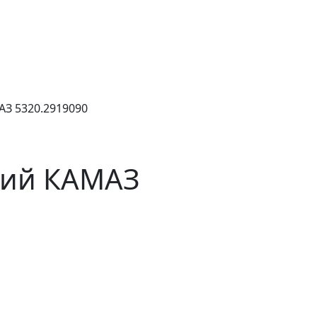
З 5320.2919090
ний КАМАЗ