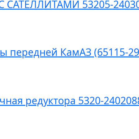
С САТЕЛЛИТАМИ 53205-2403
ы передней КамАЗ (65115-29
чная редуктора 5320-24020