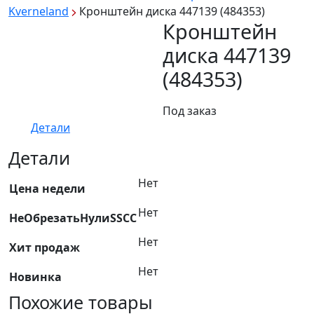
Kverneland
Кронштейн диска 447139 (484353)
Кронштейн
диска 447139
(484353)
Под заказ
Детали
Детали
Нет
Цена недели
Нет
НеОбрезатьНулиSSCC
Нет
Хит продаж
Нет
Новинка
Похожие товары