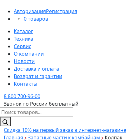
Авторизация
Регистрация
0 товаров
Каталог
Техника
Сервис
О компании
Новости
Доставка и оплата
Возврат и гарантии
Контакты
8 800 700-96-00
Звонок по России бесплатный
Поиск
товаров
Скидка 10%
на первый заказ в интернет-магазине
Главная
Запасные части к комбайнам
Колпак