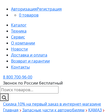
Авторизация
Регистрация
0 товаров
Каталог
Техника
Сервис
О компании
Новости
Доставка и оплата
Возврат и гарантии
Контакты
8 800 700-96-00
Звонок по России бесплатный
Поиск
товаров
Скидка 10%
на первый заказ в интернет-магазине
Главная
Запасные части к автомобилям
КАМАЗ