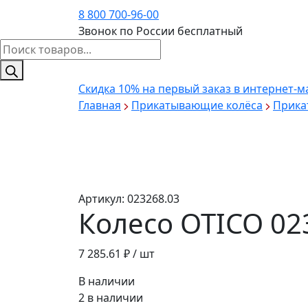
8 800 700-96-00
Звонок по России бесплатный
Поиск
товаров
Скидка 10%
на первый заказ в интернет-м
Главная
Прикатывающие колёса
Прика
Артикул:
023268.03
Колесо OTICO 02
7 285.61
₽ / шт
В наличии
2 в наличии