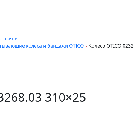
агазине
тывающие колеса и бандажи OTICO
Колесо OTICO 0232
3268.03 310×25