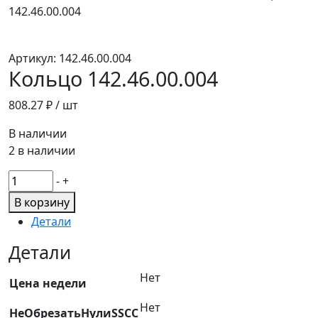
142.46.00.004
Артикул:
142.46.00.004
Кольцо 142.46.00.004
808.27
₽ / шт
В наличии
2 в наличии
Количество
-
+
товара
В корзину
Кольцо
Детали
142.46.00.004
Детали
Нет
Цена недели
Нет
НеОбрезатьНулиSSCC