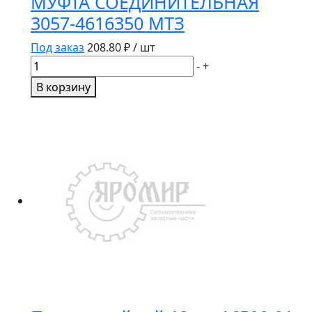
МУФТА СОЕДИНИТЕЛЬНАЯ
3057-4616350 МТЗ
Под заказ
208.80
₽ / шт
Количество
-
+
товара
В корзину
МУФТА
СОЕДИНИТЕЛЬНАЯ
3057-
4616350
МТЗ