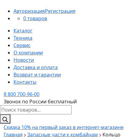
Авторизация
Регистрация
0 товаров
Каталог
Техника
Сервис
О компании
Новости
Доставка и оплата
Возврат и гарантии
Контакты
8 800 700-96-00
Звонок по России бесплатный
Поиск
товаров
Скидка 10%
на первый заказ в интернет-магазине
Главная
Запасные части к комбайнам
Кольцо