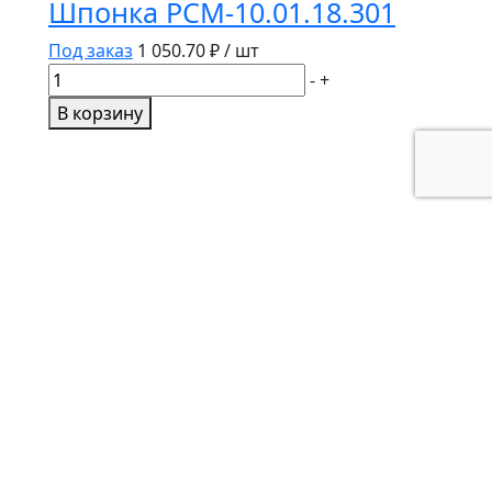
Шпонка РСМ-10.01.18.301
Под заказ
1 050.70
₽ / шт
Количество
-
+
товара
В корзину
Шпонка
РСМ-10.01.18.301
Муфта соединительная