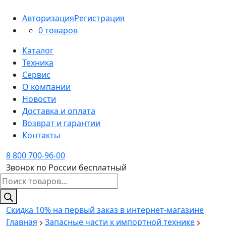
Авторизация
Регистрация
0 товаров
Каталог
Техника
Сервис
О компании
Новости
Доставка и оплата
Возврат и гарантии
Контакты
8 800 700-96-00
Звонок по России бесплатный
Поиск
товаров
Скидка 10%
на первый заказ в интернет-магазине
Главная
Запасные части к импортной технике