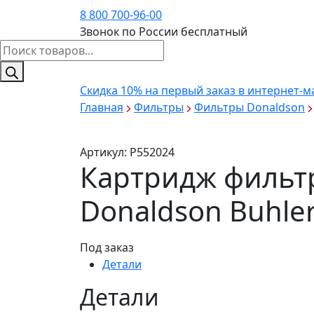
8 800 700-96-00
Звонок по России бесплатный
Поиск
товаров
Скидка 10%
на первый заказ в интернет-м
Главная
Фильтры
Фильтры Donaldson
Артикул:
P552024
Картридж фильтр
Donaldson Buhle
Под заказ
Детали
Детали