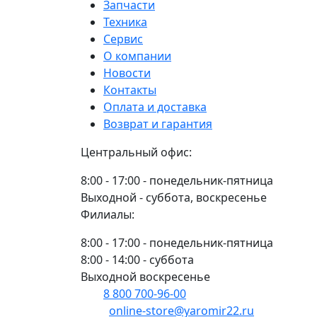
топливный
Запчасти
P551435
Техника
Donaldson
Сервис
О компании
Новости
Контакты
Оплата и доставка
Возврат и гарантия
Центральный офис:
8:00 - 17:00 - понедельник-пятница
Выходной - суббота, воскресенье
Филиалы:
8:00 - 17:00 - понедельник-пятница
8:00 - 14:00 - суббота
Выходной воскресенье
8 800 700-96-00
(многоканальный)
online-store@yaromir22.ru