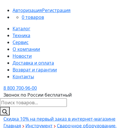
Авторизация
Регистрация
0 товаров
Каталог
Техника
Сервис
О компании
Новости
Доставка и оплата
Возврат и гарантии
Контакты
8 800 700-96-00
Звонок по России бесплатный
Поиск
товаров
Скидка 10%
на первый заказ в интернет-магазине
Главная
Инструмент
Сварочное оборудование,