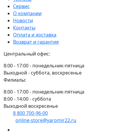
5ММ
Сервис
ОК-46
О компании
(6,6
Новости
КГ)
Контакты
ЭСАБ
Оплата и доставка
Возврат и гарантия
Центральный офис:
8:00 - 17:00 - понедельник-пятница
Выходной - суббота, воскресенье
Филиалы:
8:00 - 17:00 - понедельник-пятница
8:00 - 14:00 - суббота
Выходной воскресенье
8 800 700-96-00
(многоканальный)
online-store@yaromir22.ru