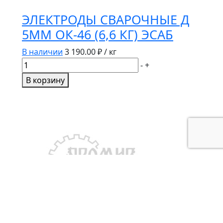
ЭЛЕКТРОДЫ СВАРОЧНЫЕ Д
5ММ ОК-46 (6,6 КГ) ЭСАБ
В наличии
3 190.00
₽ / кг
Количество
-
+
товара
В корзину
ЭЛЕКТРОДЫ
СВАРОЧНЫЕ
Д
5ММ
ОК-46
(6,6
КГ)
ЭСАБ