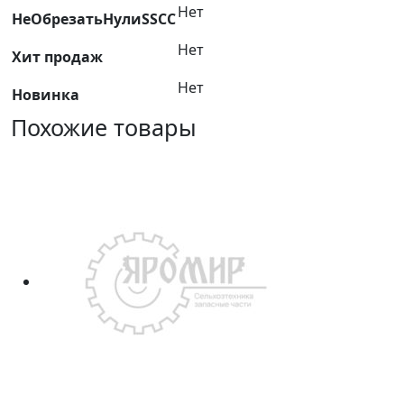
Нет
НеОбрезатьНулиSSCC
Нет
Хит продаж
Нет
Новинка
Похожие товары