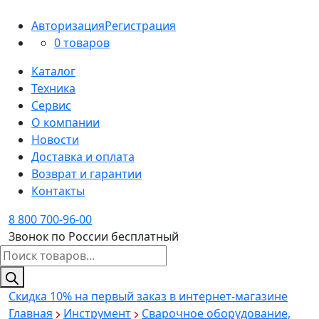
Авторизация
Регистрация
0 товаров
Каталог
Техника
Сервис
О компании
Новости
Доставка и оплата
Возврат и гарантии
Контакты
8 800 700-96-00
Звонок по России бесплатный
Поиск
товаров
Скидка 10%
на первый заказ в интернет-магазине
Главная
Инструмент
Сварочное оборудование,