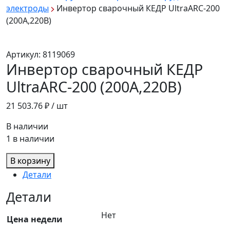
электроды
Инвертор сварочный КЕДР UltraARC-200
(200А,220В)
Артикул:
8119069
Инвертор сварочный КЕДР
UltraARC-200 (200А,220В)
21 503.76
₽ / шт
В наличии
1 в наличии
В корзину
Детали
Детали
Нет
Цена недели