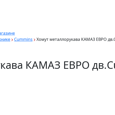
агазине
хнике
Cummins
Хомут металлорукава КАМАЗ ЕВРО дв.
укава КАМАЗ ЕВРО дв.