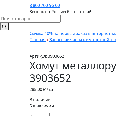
8 800 700-96-00
Звонок по России бесплатный
Поиск
товаров
Скидка 10%
на первый заказ в интернет-м
Главная
Запасные части к импортной те
Артикул:
3903652
Хомут металлор
3903652
285.00
₽ / шт
В наличии
5 в наличии