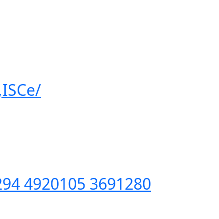
ISCe/
94 4920105 3691280