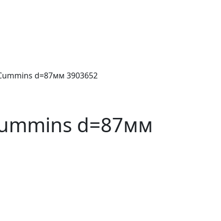
Cummins d=87мм 3903652
Cummins d=87мм