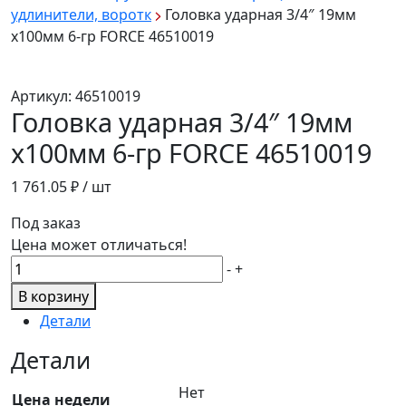
удлинители, воротк
Головка ударная 3/4″ 19мм
х100мм 6-гр FORCE 46510019
Артикул:
46510019
Головка ударная 3/4″ 19мм
х100мм 6-гр FORCE 46510019
1 761.05
₽ / шт
Под заказ
Цена может отличаться!
Количество
-
+
товара
В корзину
Головка
Детали
ударная
3/4"
Детали
19мм
Нет
х100мм
Цена недели