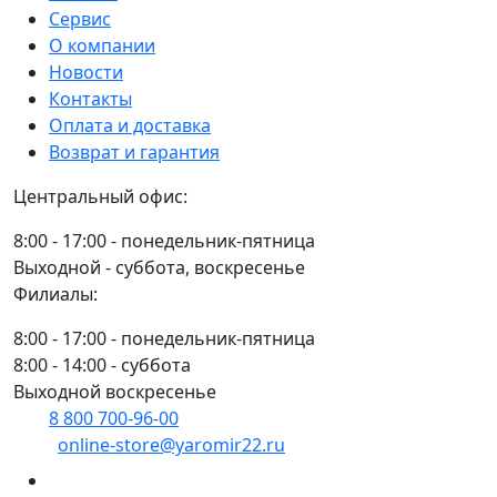
AIRLINE
Сервис
6-
О компании
гранная
Новости
1/2"
Контакты
AT-
Оплата и доставка
IS12-
Возврат и гарантия
22
Центральный офис:
8:00 - 17:00 - понедельник-пятница
Выходной - суббота, воскресенье
Филиалы:
8:00 - 17:00 - понедельник-пятница
8:00 - 14:00 - суббота
Выходной воскресенье
8 800 700-96-00
(многоканальный)
online-store@yaromir22.ru