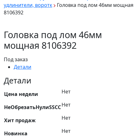
удлинители, воротк
Головка под лом 46мм мощная
8106392
Головка под лом 46мм
мощная 8106392
Под заказ
Детали
Детали
Нет
Цена недели
Нет
НеОбрезатьНулиSSCC
Нет
Хит продаж
Нет
Новинка